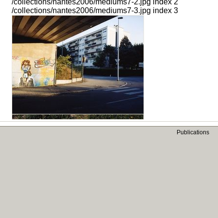
/collections/nantes2006/mediums7-2.jpg index 2
/collections/nantes2006/mediums7-3.jpg index 3
Publications