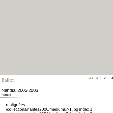
1
2
3
Nantes, 2005-2006
France
n-alignées
/collections/nantes2006/mediums7-1.jpg index 1