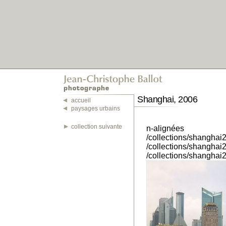
Shanghai, 2006
accueil
paysages urbains
collection suivante
n-alignées
/collections/shanghai
/collections/shanghai
/collections/shanghai