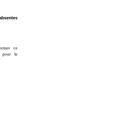
 absentes
ormer ce
 pour le