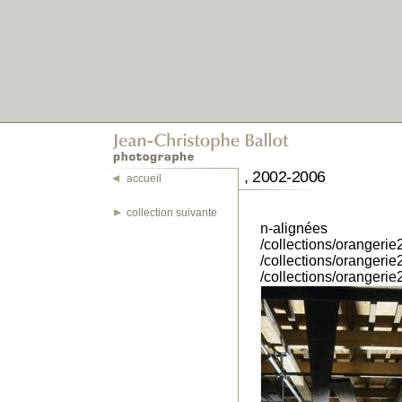
, 2002-2006
accueil
collection suivante
n-alignées
/collections/orangeri
/collections/orangeri
/collections/orangeri