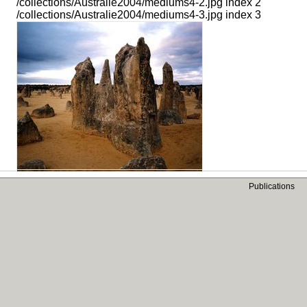
/collections/Australie2004/mediums4-2.jpg index 2
/collections/Australie2004/mediums4-3.jpg index 3
Publications