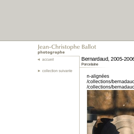
Bernardaud, 2005-200
accueil
Porcelaine
collection suivante
n-alignées
/collections/bernada
/collections/bernada