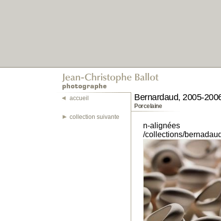
Bernardaud, 2005-200
accueil
Porcelaine
collection suivante
n-alignées
/collections/bernada