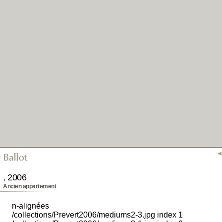
, 2006
Ancien appartement
n-alignées
/collections/Prevert2006/mediums2-3.jpg index 1