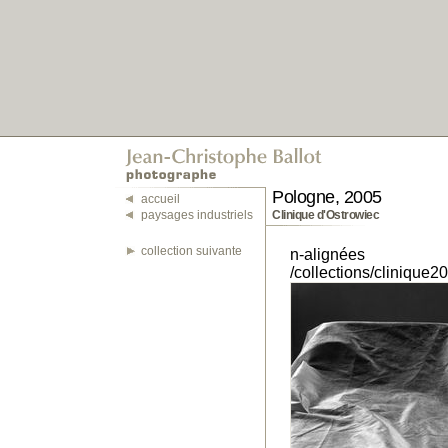
Pologne, 2005
accueil
paysages industriels
Clinique d'Ostrowiec
collection suivante
n-alignées
/collections/clinique