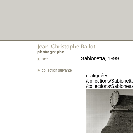
Sabionetta, 1999
accueil
collection suivante
n-alignées
/collections/Sabionet
/collections/Sabionet