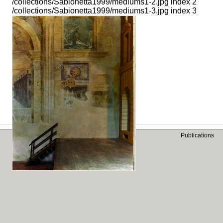
/collections/Sabionetta1999/mediums1-2.jpg index 2
/collections/Sabionetta1999/mediums1-3.jpg index 3
Publications