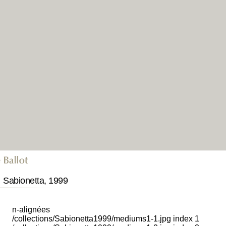
Sabionetta, 1999
n-alignées
/collections/Sabionetta1999/mediums1-1.jpg index 1