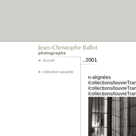
, 2001
accueil
collection suivante
n-alignées
/collections/louvreTr
/collections/louvreTr
/collections/louvreTr